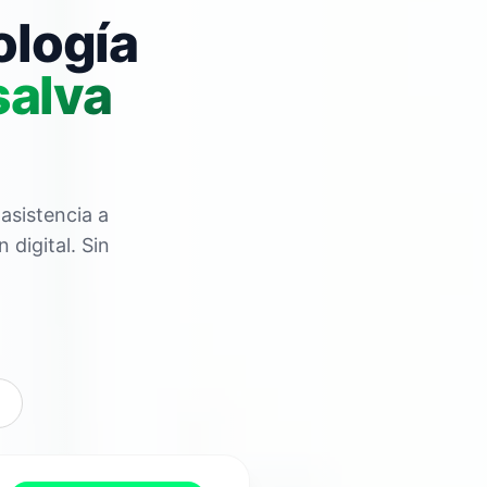
ología
salva
asistencia a
digital. Sin