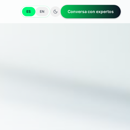
Conversa con expertos
ES
EN
Cambiar tema