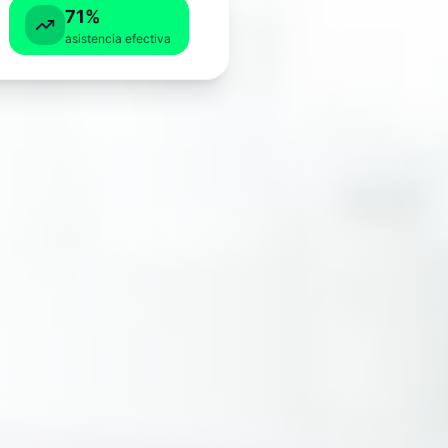
71%
asistencia efectiva