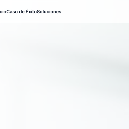
icio
Caso de Éxito
Soluciones